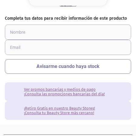
8
.
base
9
.
nyx
10
.
cher
Ver promos bancarias y medios de pago
¡Consulta las promociones bancarias del día!
¡Retiro Gratis en nuestro Beauty Stores!
¡Consulta tu Beauty Store más cercano!