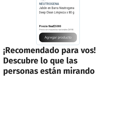
NEUTROGENA
Jabón en Barra Neutrogena
Deep Clean Limpieza x 80 g
Precio final
$
5080
Precio sin impuestos nacionales
$4198
Agregar producto
¡Recomendado para vos!
Descubre lo que las
personas están mirando