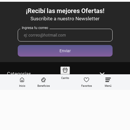
Enviar
Categorías
Carrito
Sobre Get the look
Inicio
Beneficios
Favoritos
Compra online
Ayuda en vivo