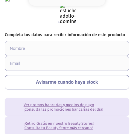
8
.
base
9
.
nyx
10
.
cher
Ver promos bancarias y medios de pago
¡Consulta las promociones bancarias del día!
¡Retiro Gratis en nuestro Beauty Stores!
¡Consulta tu Beauty Store más cercano!