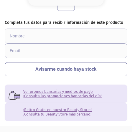
8
.
base
9
.
nyx
10
.
cher
Ver promos bancarias y medios de pago
¡Consulta las promociones bancarias del día!
¡Retiro Gratis en nuestro Beauty Stores!
¡Consulta tu Beauty Store más cercano!