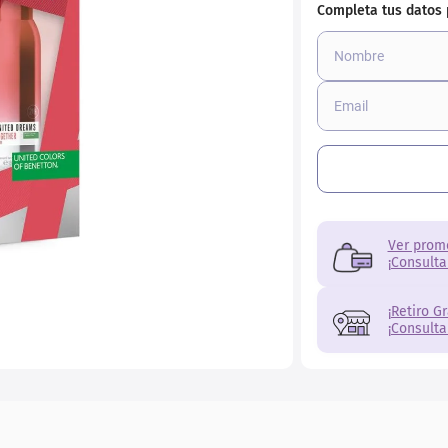
r
Ver prom
¡Consulta
¡Retiro G
¡Consulta