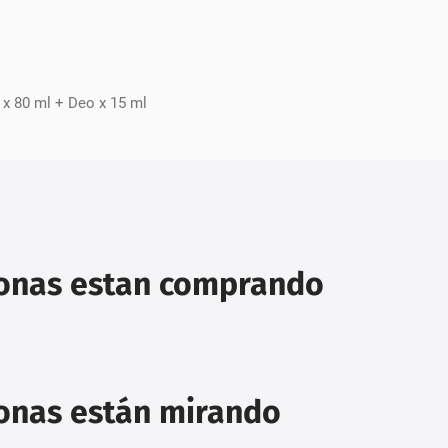
x 80 ml + Deo x 15 ml
sonas estan comprando
sonas están mirando