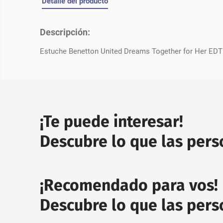
Detalle del producto
Descripción:
Estuche Benetton United Dreams Together for Her EDT 
¡Te puede interesar!
Descubre lo que las per
¡Recomendado para vos!
Descubre lo que las per