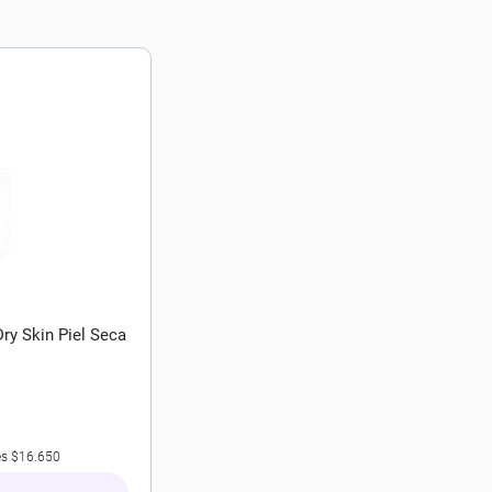
Dry Skin Piel Seca
es
$16.650