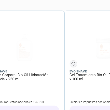
ial
HAVE
EVO SHAVE
 Corporal Bio Oil Hidratación
Gel Tratamiento Bio Oil 
nda x 250 ml
x 100 ml
sin impuestos nacionales
$26.923
Precio sin impuestos nacional