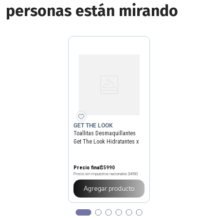
personas están mirando
GET THE LOOK
Toallitas Desmaquillantes
Get The Look Hidratantes x
25 un
Precio final
$
5990
Precio sin impuestos nacionales
$4950
Agregar producto