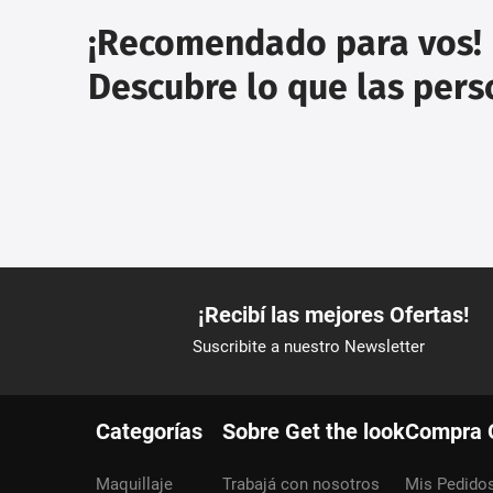
¡Recomendado para vos!
Descubre lo que las per
Categorías
Sobre Get the look
Compra 
Maquillaje
Trabajá con nosotros
Mis Pedido