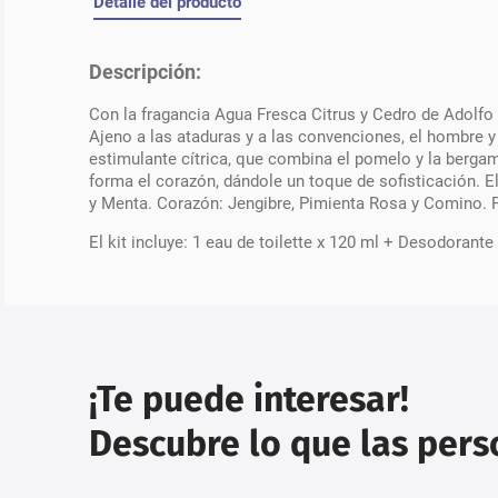
Detalle del producto
Descripción:
Con la fragancia Agua Fresca Citrus y Cedro de Adolfo D
Ajeno a las ataduras y a las convenciones, el hombre y 
estimulante cítrica, que combina el pomelo y la berga
forma el corazón, dándole un toque de sofisticación. 
y Menta. Corazón: Jengibre, Pimienta Rosa y Comino. 
El kit incluye: 1 eau de toilette x 120 ml + Desodorante
¡Te puede interesar!
Descubre lo que las per