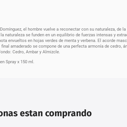
omínguez, el hombre vuelve a reconectar con su naturaleza, de la qu
la naturaleza se funden en un equilibrio de fuerzas intensas y extra
mota envueltos en hojas verdes de menta y verbena. El acorde masc
El final amaderado se compone de una perfecta armonía de cedro, á
Fondo: Cedro, Ambar y Almizcle.
 en Spray x 150 ml.
sonas estan comprando