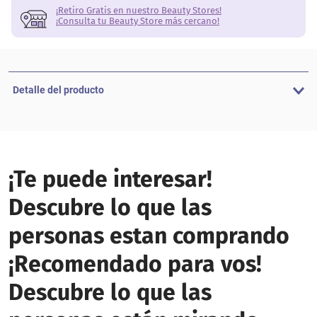
¡Retiro Gratis en nuestro Beauty Stores!
¡Consulta tu Beauty Store más cercano!
Detalle del producto
¡Te puede interesar!
Descubre lo que las
personas estan comprando
¡Recomendado para vos!
Descubre lo que las