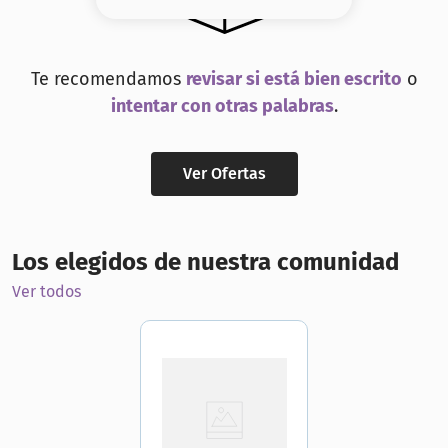
8
.
base
9
.
nyx
Te recomendamos
revisar si está bien escrito
o
10
.
cher
intentar con otras palabras
.
Ver Ofertas
Los elegidos de nuestra comunidad
Ver todos