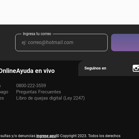
Online
Ayuda en vivo
s
0800-222-3559
pago
Preguntas Frecuentes
es
Libro de quejas digital (Ley 2247)
nsultas y/o denuncias
ingrese aquí
© Copyright 2023. Todos los derechos