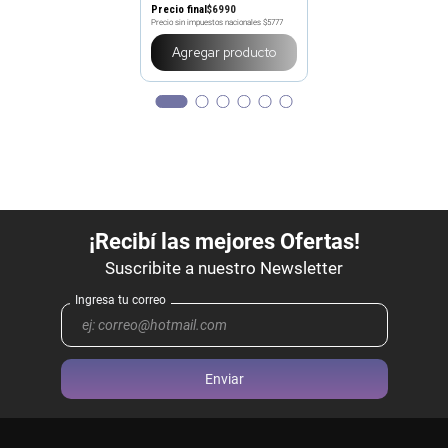
Precio final
$
6990
Precio sin impuestos nacionales
$5777
Agregar producto
Enviar