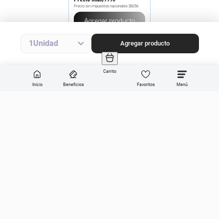
Precio sin impuestos nacionales
$8256
Agregar producto
1
Agregar producto
Carrito
Inicio
Beneficios
Favoritos
Enviar