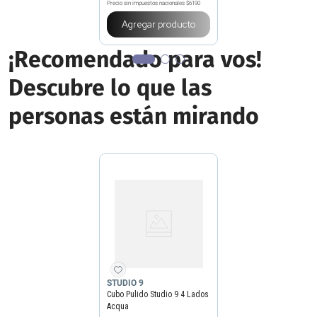
Precio sin impuestos nacionales
$6190
Agregar producto
¡Recomendado para vos!
Descubre lo que las
personas están mirando
STUDIO 9
Cubo Pulido Studio 9 4 Lados
Acqua