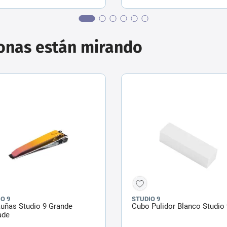
sonas están mirando
O 9
STUDIO 9
uñas Studio 9 Grande
Cubo Pulidor Blanco Studio
ade