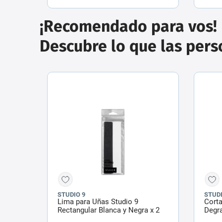
¡Recomendado para vos!
Descubre lo que las per
STUDIO 9
STUDI
Lima para Uñas Studio 9
Corta
Rectangular Blanca y Negra x 2
Degr
un