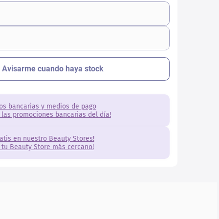
os bancarias y medios de pago
 las promociones bancarias del día!
ratis en nuestro Beauty Stores!
 tu Beauty Store más cercano!