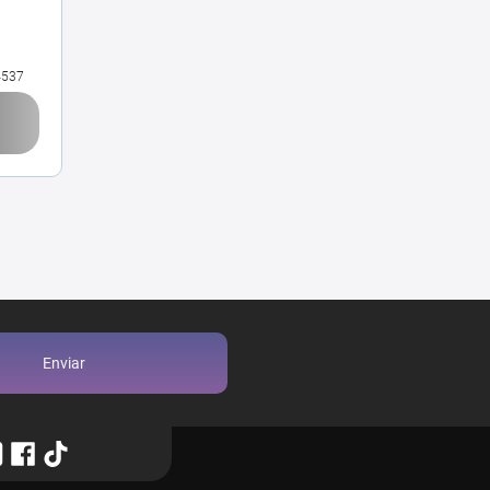
4537
Enviar