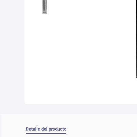
10
.
lab
Detalle del producto