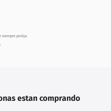
r siempre prolija.
.
sonas estan comprando