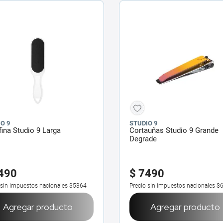
O 9
STUDIO 9
ina Studio 9 Larga
Cortauñas Studio 9 Grande
Degrade
490
$
7490
 sin impuestos nacionales
$5364
Precio sin impuestos nacionales
$
Agregar producto
Agregar producto