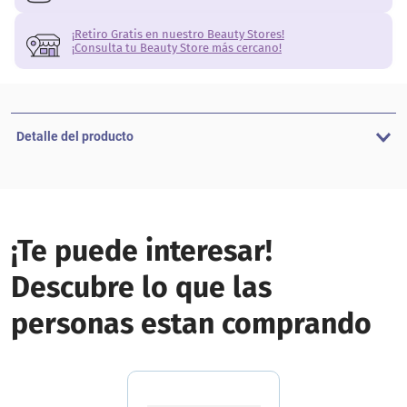
¡Retiro Gratis en nuestro Beauty Stores!
¡Consulta tu Beauty Store más cercano!
Detalle del producto
¡Te puede interesar!
Descubre lo que las
personas estan comprando