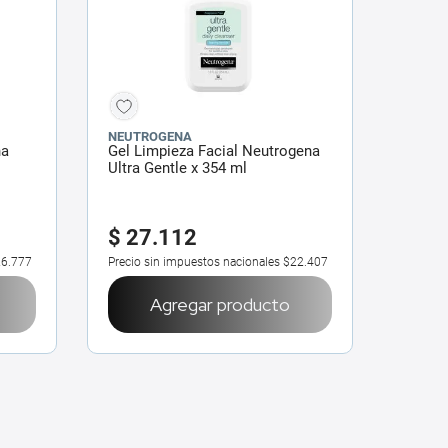
NEUTROGENA
na
Gel Limpieza Facial Neutrogena
Ultra Gentle x 354 ml
$
27
.
112
6.777
Precio sin impuestos nacionales
$22.407
Agregar producto