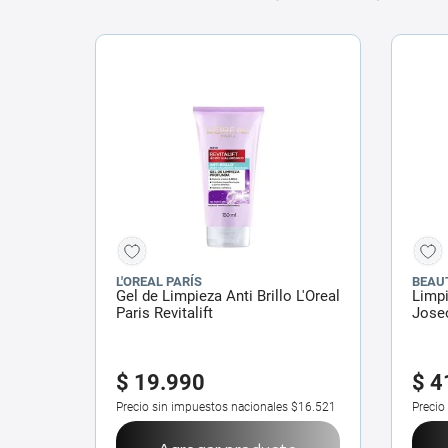
L'OREAL PARÍS
BEAU
Gel de Limpieza Anti Brillo L'Oreal
Limpi
Paris Revitalift
Jose
$
19
.
990
$
4
Precio sin impuestos nacionales
$16.521
Precio