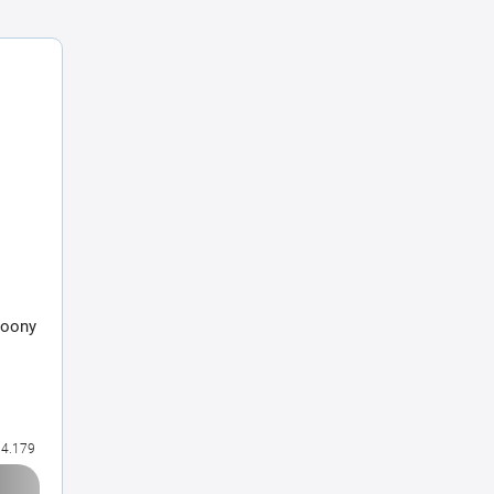
Coony
4.179