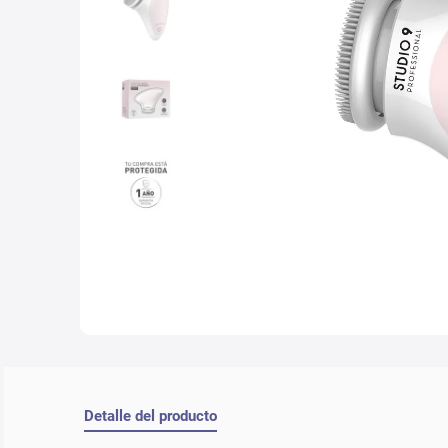
10
.
con
Detalle del producto