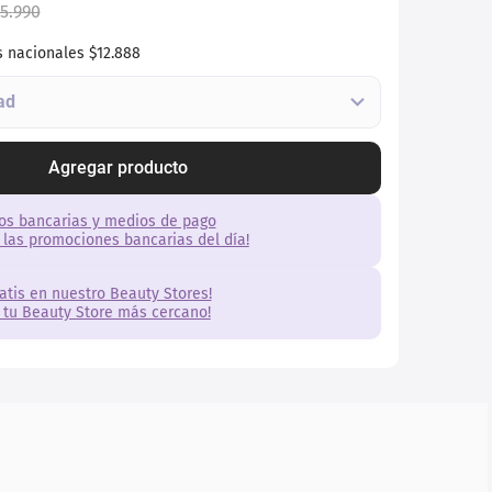
5
.
990
s nacionales
$12.888
Agregar producto
os bancarias y medios de pago
 las promociones bancarias del día!
ratis en nuestro Beauty Stores!
 tu Beauty Store más cercano!