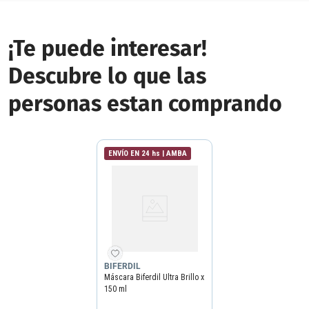
¡Te puede interesar!
Descubre lo que las
personas estan comprando
ENVÍO EN 24 hs | AMBA
BIFERDIL
Máscara Biferdil Ultra Brillo x
150 ml