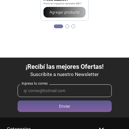
Precio sin impuestos nacionales
$6817
Agregar producto
Enviar