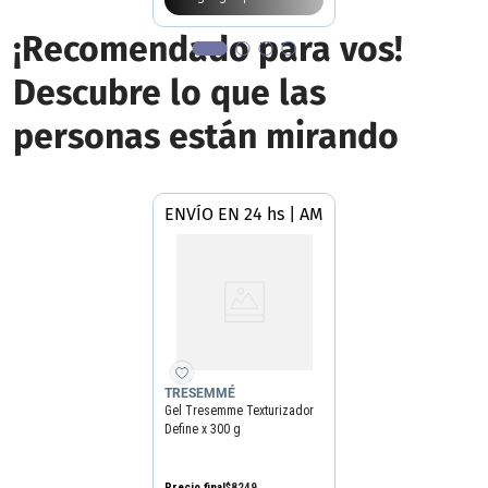
¡Recomendado para vos!
Descubre lo que las
personas están mirando
ENVÍO EN 24 hs | AMBA
TRESEMMÉ
Gel Tresemme Texturizador
Define x 300 g
Precio final
$
8249