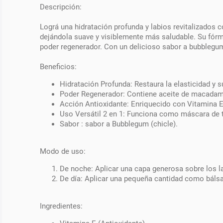
Descripción:
Lográ una hidratación profunda y labios revitalizados c
dejándola suave y visiblemente más saludable. Su fórm
poder regenerador. Con un delicioso sabor a bubblegum, 
Beneficios:
Hidratación Profunda: Restaura la elasticidad y 
Poder Regenerador: Contiene aceite de macadamia
Acción Antioxidante: Enriquecido con Vitamina E
Uso Versátil 2 en 1: Funciona como máscara de 
Sabor : sabor a Bubblegum (chicle).
Modo de uso:
De noche: Aplicar una capa generosa sobre los 
De día: Aplicar una pequeña cantidad como bálsa
Ingredientes: