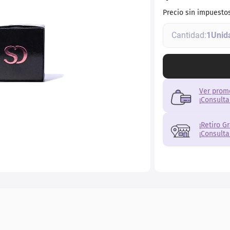
Precio sin impuesto
1
Ver prom
¡Consulta
¡Retiro G
¡Consulta