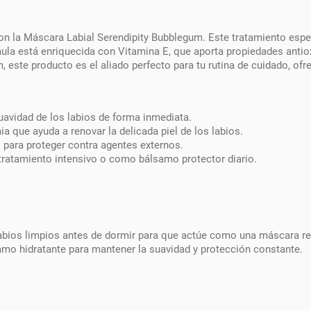
on la Máscara Labial Serendipity Bubblegum. Este tratamiento especi
ula está enriquecida con Vitamina E, que aporta propiedades antio
este producto es el aliado perfecto para tu rutina de cuidado, ofre
suavidad de los labios de forma inmediata.
 que ayuda a renovar la delicada piel de los labios.
 para proteger contra agentes externos.
tratamiento intensivo o como bálsamo protector diario.
labios limpios antes de dormir para que actúe como una máscara re
mo hidratante para mantener la suavidad y protección constante.