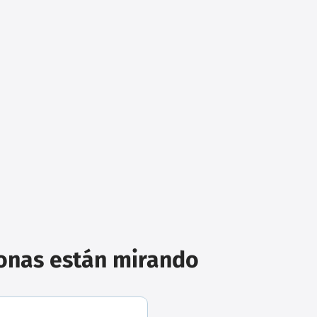
sonas están mirando