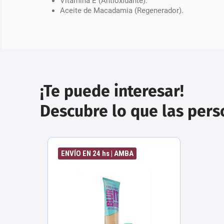
Vitamina E (Antioxidante).
Aceite de Macadamia (Regenerador).
¡Te puede interesar!
Descubre lo que las per
ENVÍO EN 24 hs | AMBA