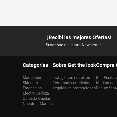
Categorías
Sobre Get the look
Compra 
Maquillaje
Trabajá con nosotros
Mis Pedido
Skincare
Términos y condiciones
Medios de 
Fragancias
Legales de promociones
Beauty Stor
Electro Belleza
Cuidado Capilar
Nuestras Marcas