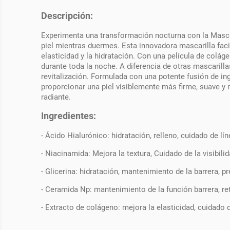
Descripción:
Experimenta una transformación nocturna con la Mascar
piel mientras duermes. Esta innovadora mascarilla faci
elasticidad y la hidratación. Con una película de coláge
durante toda la noche. A diferencia de otras mascarilla
revitalización. Formulada con una potente fusión de ing
proporcionar una piel visiblemente más firme, suave y r
radiante.
Ingredientes:
- Ácido Hialurónico: hidratación, relleno, cuidado de lín
- Niacinamida: Mejora la textura, Cuidado de la visibilid
- Glicerina: hidratación, mantenimiento de la barrera, 
- Ceramida Np: mantenimiento de la función barrera, r
- Extracto de colágeno: mejora la elasticidad, cuidado d