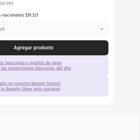
68
.
999
s nacionales
$51.321
Agregar producto
os bancarias y medios de pago
 las promociones bancarias del día!
ratis en nuestro Beauty Stores!
 tu Beauty Store más cercano!