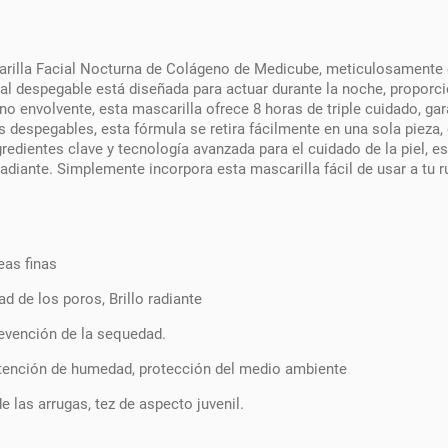
illa Facial Nocturna de Colágeno de Medicube, meticulosamente ela
al despegable está diseñada para actuar durante la noche, proporci
no envolvente, esta mascarilla ofrece 8 horas de triple cuidado, gara
s despegables, esta fórmula se retira fácilmente en una sola pieza,
redientes clave y tecnología avanzada para el cuidado de la piel, e
adiante. Simplemente incorpora esta mascarilla fácil de usar a tu r
eas finas
ad de los poros, Brillo radiante
prevención de la sequedad.
etención de humedad, protección del medio ambiente
e las arrugas, tez de aspecto juvenil.