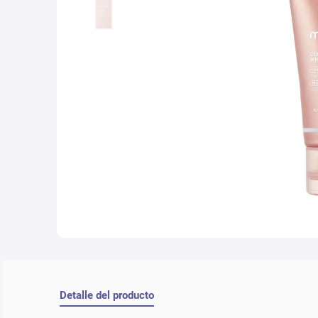
10
.
con
Detalle del producto