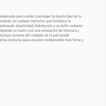
borada para cuidar y proteger la elasticidad de tu
onando un cuidado intensivo que fortalece la
ntizando elasticidad, hidratación y un brillo radiante
 dejando tu rostro con una sensación de frescura y
sta joya coreana del cuidado de la piel puede
utina nocturna para una piel visiblemente más firme y