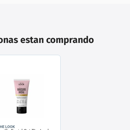
sonas estan comprando
THE LOOK