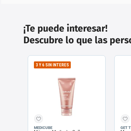
¡Te puede interesar!
Descubre lo que las per
3 Y 6 SIN INTERES
MEDICUBE
GET 