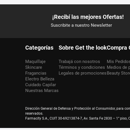
Categorías
Sobre Get the look
Compra 
Maquillaje
Trabajá con nosotros
Mis Pedido
Skincare
Términos y condiciones
Medios de 
Fragancias
Legales de promociones
Beauty Stor
Electro Belleza
Cuidado Capilar
Nuestras Marcas
Dirección General de Defensa y Protección al Consumidor, para co
reservados.
Farmacity S.A., CUIT 30-69213874-7, Av. Santa Fe 2830 – 1° piso, C