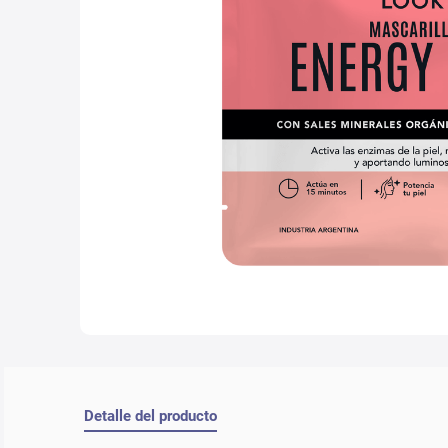
10
.
lab
Detalle del producto