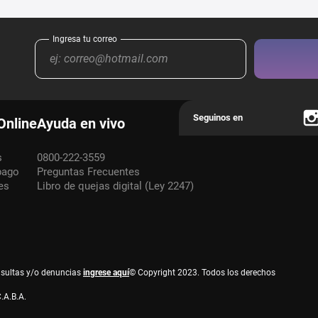
Online
Ayuda en vivo
s
0800-222-3559
pago
Preguntas Frecuentes
es
Libro de quejas digital (Ley 2247)
nsultas y/o denuncias
ingrese aquí
© Copyright 2023. Todos los derechos
.A.B.A.