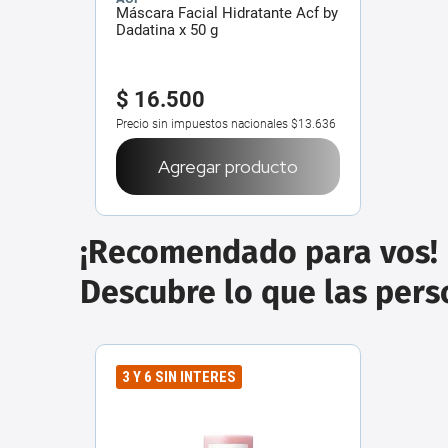
Máscara Facial Hidratante Acf by
Dadatina x 50 g
$
16
.
500
Precio sin impuestos nacionales
$13.636
Agregar producto
¡Recomendado para vos!
Descubre lo que las per
3 Y 6 SIN INTERES