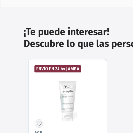
¡Te puede interesar!
Descubre lo que las per
ENVÍO EN 24 hs | AMBA
ACF