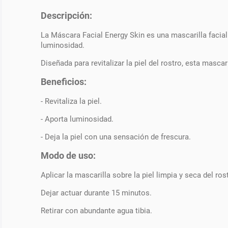
Descripción:
La Máscara Facial Energy Skin es una mascarilla facial 
luminosidad.
Diseñada para revitalizar la piel del rostro, esta masc
Beneficios:
- Revitaliza la piel.
- Aporta luminosidad.
- Deja la piel con una sensación de frescura.
Modo de uso:
Aplicar la mascarilla sobre la piel limpia y seca del ros
Dejar actuar durante 15 minutos.
Retirar con abundante agua tibia.