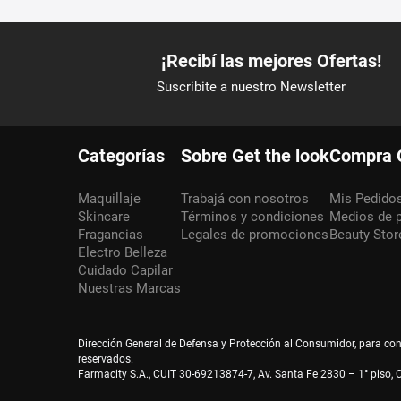
Categorías
Sobre Get the look
Compra 
Maquillaje
Trabajá con nosotros
Mis Pedido
Skincare
Términos y condiciones
Medios de 
Fragancias
Legales de promociones
Beauty Stor
Electro Belleza
Cuidado Capilar
Nuestras Marcas
Dirección General de Defensa y Protección al Consumidor, para co
reservados.
Farmacity S.A., CUIT 30-69213874-7, Av. Santa Fe 2830 – 1° piso, C