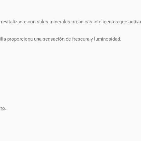
revitalizante con sales minerales orgánicas inteligentes que activa
arilla proporciona una sensación de frescura y luminosidad.
tro.