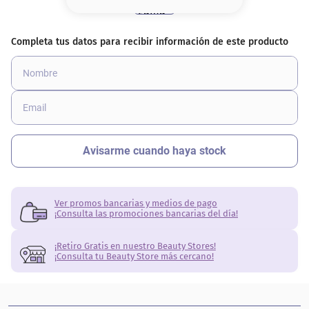
8
.
base
9
.
nyx
10
.
cher
Ver promos bancarias y medios de pago
¡Consulta las promociones bancarias del día!
¡Retiro Gratis en nuestro Beauty Stores!
¡Consulta tu Beauty Store más cercano!