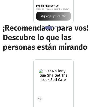
Precio final
$
20
.
490
Precio sin impuestos nacionales
$16.934
Agregar producto
¡Recomendado para vos!
Descubre lo que las
personas están mirando
GET THE LOOK