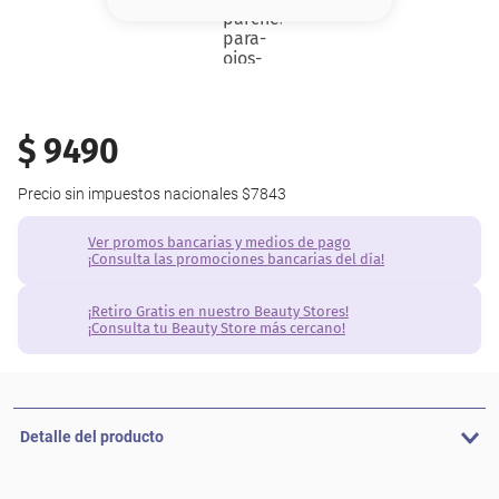
8
.
base
9
.
cher
10
.
nyx
$
9490
Precio sin impuestos nacionales
$7843
Ver promos bancarias y medios de pago
¡Consulta las promociones bancarias del día!
¡Retiro Gratis en nuestro Beauty Stores!
¡Consulta tu Beauty Store más cercano!
Detalle del producto