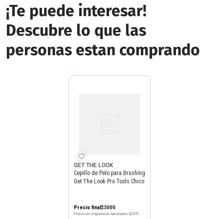
¡Te puede interesar!
Descubre lo que las
personas estan comprando
GET THE LOOK
Cepillo de Pelo para Brushing
Get The Look Pro Tools Chico
N1
Precio final
$
3000
Precio sin impuestos nacionales
$2479