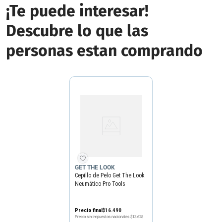
¡Te puede interesar!
Descubre lo que las
personas estan comprando
GET THE LOOK
Cepillo de Pelo Get The Look
Neumático Pro Tools
Precio final
$
16
.
490
Precio sin impuestos nacionales
$13.628