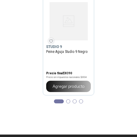
STUDIO 9
Peine Aguja Studio 9 Negro
Precio final
$
8390
Precio sin impuestos nacionales
$6934
Agregar producto