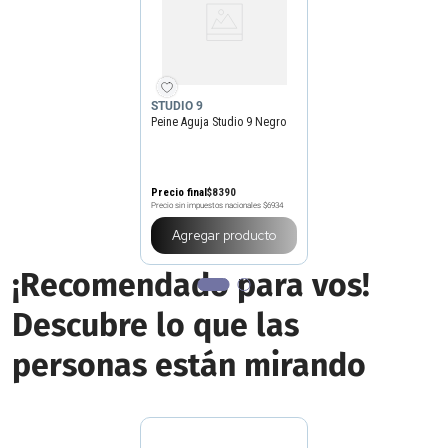
STUDIO 9
Peine Aguja Studio 9 Negro
Precio final
$
8390
Precio sin impuestos nacionales
$6934
Agregar producto
¡Recomendado para vos!
Descubre lo que las
personas están mirando