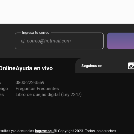
Online
Ayuda en vivo
s
0800-222-3559
pago
Preguntas Frecuentes
es
Libro de quejas digital (Ley 2247)
nsultas y/o denuncias
ingrese aquí
© Copyright 2023. Todos los derechos