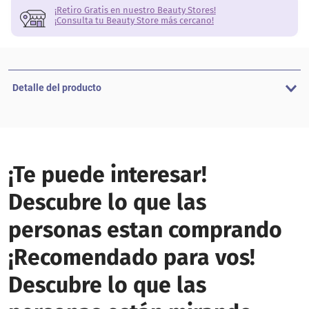
¡Retiro Gratis en nuestro Beauty Stores!
¡Consulta tu Beauty Store más cercano!
Detalle del producto
¡Te puede interesar!
Descubre lo que las
personas estan comprando
¡Recomendado para vos!
Descubre lo que las