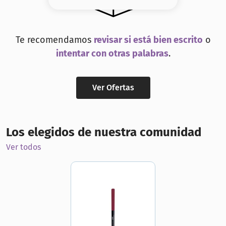
8
.
base
9
.
cher
Te recomendamos
revisar si está bien escrito
o
10
.
nyx
intentar con otras palabras
.
Ver Ofertas
Los elegidos de nuestra comunidad
Ver todos