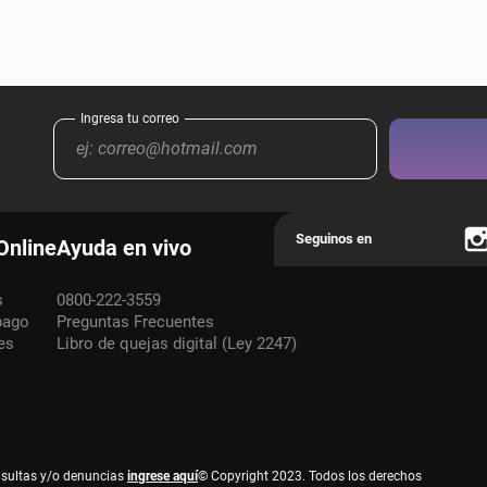
Online
Ayuda en vivo
s
0800-222-3559
pago
Preguntas Frecuentes
es
Libro de quejas digital (Ley 2247)
nsultas y/o denuncias
ingrese aquí
© Copyright 2023. Todos los derechos