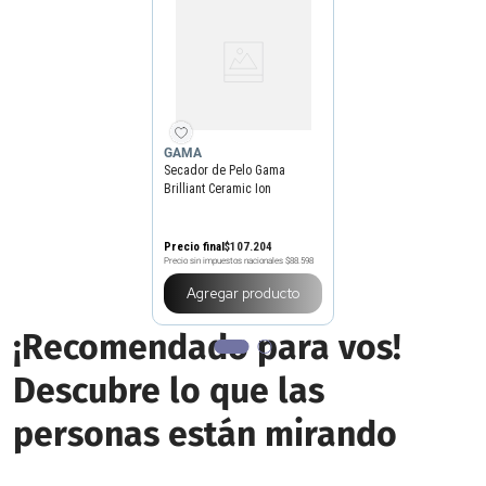
GAMA
Secador de Pelo Gama
Brilliant Ceramic Ion
Precio final
$
107
.
204
Precio sin impuestos nacionales
$88.598
Agregar producto
¡Recomendado para vos!
Descubre lo que las
personas están mirando