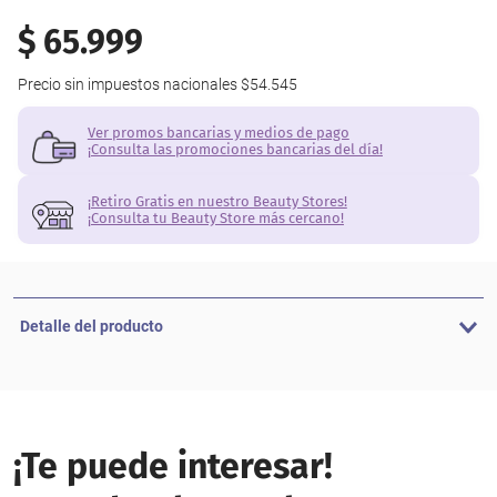
$
65
.
999
Precio sin impuestos nacionales
$54.545
Ver promos bancarias y medios de pago
¡Consulta las promociones bancarias del día!
¡Retiro Gratis en nuestro Beauty Stores!
¡Consulta tu Beauty Store más cercano!
Detalle del producto
¡Te puede interesar!