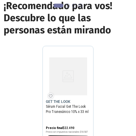
¡Recomendado para vos!
Descubre lo que las
personas están mirando
GET THE LOOK
Sérum Facial Get The Look
Pro Tranexánico 10% x 33 ml
Precio final
$
22
.
490
Precio sin impuestos nacionales
$18.587