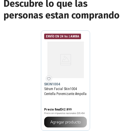
Descubre lo que las
personas estan comprando
ENVÍO EN 24 hs | AMBA
SKIN1004
Sérum Facial Skin1004
Centella Poremizante Ampolla
x 50 ml
Precio final
$
42
.
899
Precio sin impuestos nacionales
$35.454
Agregar producto