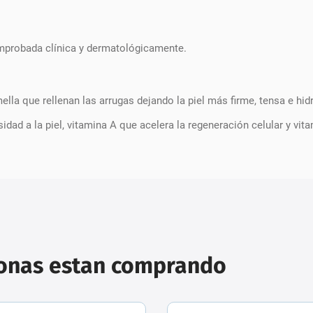
omprobada clínica y dermatológicamente.
la que rellenan las arrugas dejando la piel más firme, tensa e hid
dad a la piel, vitamina A que acelera la regeneración celular y vit
sonas estan comprando