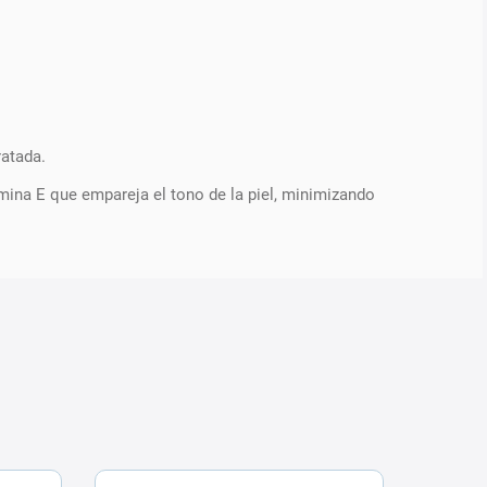
ratada.
amina E que empareja el tono de la piel, minimizando