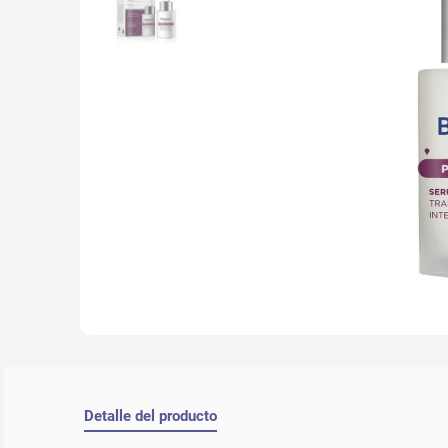
10
.
lab
Detalle del producto