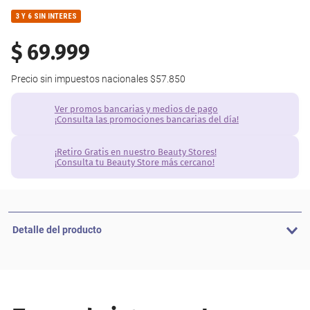
3 Y 6 SIN INTERES
$
69
.
999
Precio sin impuestos nacionales
$57.850
Ver promos bancarias y medios de pago
¡Consulta las promociones bancarias del día!
¡Retiro Gratis en nuestro Beauty Stores!
¡Consulta tu Beauty Store más cercano!
Detalle del producto