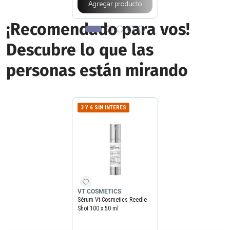
Agregar producto
¡Recomendado para vos!
Descubre lo que las
personas están mirando
3 Y 6 SIN INTERES
VT COSMETICS
Sérum Vt Cosmetics Reedle
Shot 100 x 50 ml