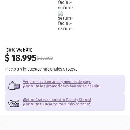
-50% Web#10
$
18
.
995
$
37
.
990
Precio sin impuestos nacionales
$15.698
Ver promos bancarias y medios de pago
¡Consulta las promociones bancarias del día!
¡Retiro Gratis en nuestro Beauty Stores!
¡Consulta tu Beauty Store más cercano!