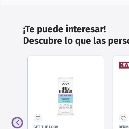
¡Te puede interesar!
Descubre lo que las per
ENVÍ
GET THE LOOK
DERM