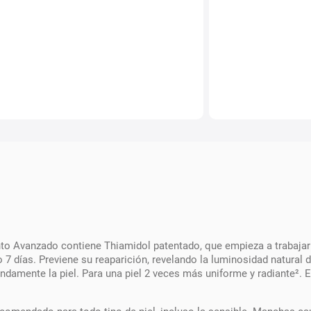
Avanzado contiene Thiamidol patentado, que empieza a trabajar d
7 días. Previene su reaparición, revelando la luminosidad natural 
fundamente la piel. Para una piel 2 veces más uniforme y radiante².