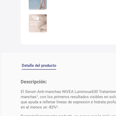
Detalle del producto
Descripción:
El Serum Anti-manchas NIVEA Luminous630 Tratamiento 
manchas¹, con los primeros resultados visibles en solo 
que ayuda a rellenar líneas de expresión e hidrata pro
en al menos un -82%².