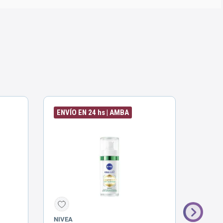
ENVÍO EN 24 hs | AMBA
ENVÍO
NIVEA
DERMA