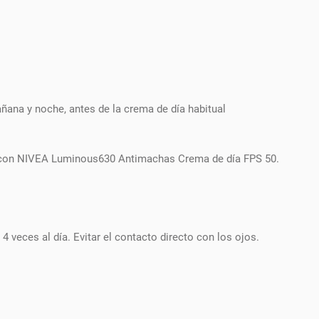
ñana y noche, antes de la crema de día habitual
r con NIVEA Luminous630 Antimachas Crema de día FPS 50.
eces al día. Evitar el contacto directo con los ojos.