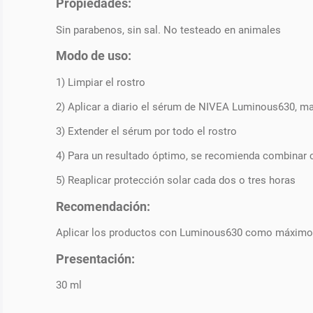
Propiedades:
Sin parabenos, sin sal. No testeado en animales
Modo de uso:
1) Limpiar el rostro
2) Aplicar a diario el sérum de NIVEA Luminous630, ma
3) Extender el sérum por todo el rostro
4) Para un resultado óptimo, se recomienda combina
5) Reaplicar protección solar cada dos o tres horas
Recomendación:
Aplicar los productos con Luminous630 como máximo 4 v
Presentación:
30 ml