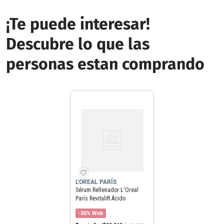
¡Te puede interesar!
Descubre lo que las
personas estan comprando
L'OREAL PARÍS
Sérum Rellenador L'Oreal
París Revitalift Ácido
Hialurónico x 30 ml
-35% Web