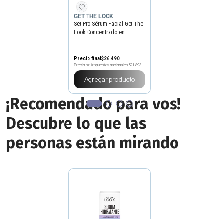
GET THE LOOK
Set Pro Sérum Facial Get The
Look Concentrado en
Ampollas x 7 un
Precio final
$
26
.
490
Precio sin impuestos nacionales
$21.893
Agregar producto
¡Recomendado para vos!
Descubre lo que las
personas están mirando