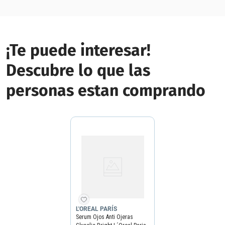
¡Te puede interesar!
Descubre lo que las
personas estan comprando
L'OREAL PARÍS
Serum Ojos Anti Ojeras