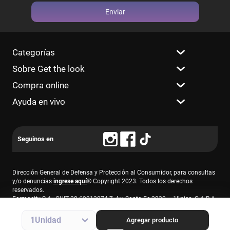
Enviar
Categorías
Sobre Get the look
Compra online
Ayuda en vivo
Dirección General de Defensa y Protección al Consumidor, para consultas
y/o denuncias
ingrese aquí
© Copyright 2023. Todos los derechos
reservados.
Farmacity S.A., CUIT 30-69213874-7, Av. Santa Fe 2830 – 1° piso, C.A.B.A.
1
Agregar producto