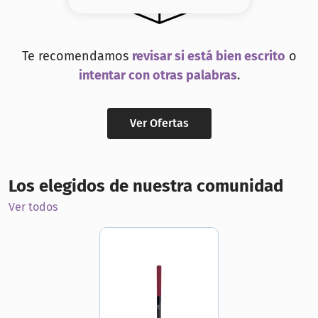
8
.
serum
9
.
cher
Te recomendamos
revisar si está bien escrito
o
10
.
labial
intentar con otras palabras
.
Ver Ofertas
Los elegidos de nuestra comunidad
Ver todos