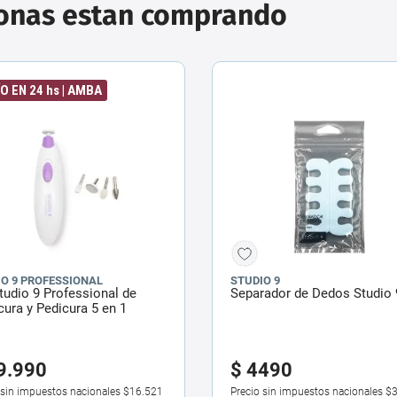
sonas estan comprando
O EN 24 hs | AMBA
IO 9 PROFESSIONAL
STUDIO 9
tudio 9 Professional de
Separador de Dedos Studio 
ura y Pedicura 5 en 1
9
.
990
$
4490
 sin impuestos nacionales
$16.521
Precio sin impuestos nacionales
$