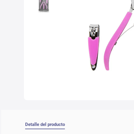
10
.
nyx
Detalle del producto