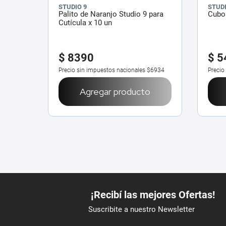
STUDIO 9
STUDI
Palito de Naranjo Studio 9 para
Cubo 
Cutícula x 10 un
$
8390
$
5
Precio sin impuestos nacionales
$6934
Precio
Agregar producto