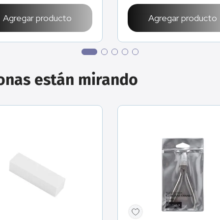
Agregar producto
Agregar producto
sonas están mirando