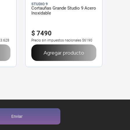
STUDIO 9
Cortauñas Grande Studio 9 Acero
Inoxidable
$
7490
3.628
Precio sin impuestos nacionales
$6190
Agregar producto
Enviar