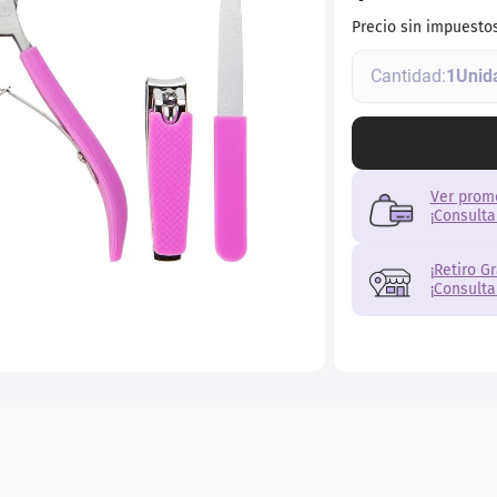
Precio sin impuesto
1
Ver prom
¡Consulta
¡Retiro G
¡Consulta