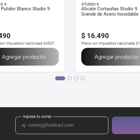
O 9
STUDIO 9
Pulidor Blanco Studio 9
Alicate Cortauñas Studio 9
Grande de Acero Inoxidable
490
$
16
.
490
 sin impuestos nacionales
$4537
Precio sin impuestos nacionales
$1
Agregar producto
Agregar producto