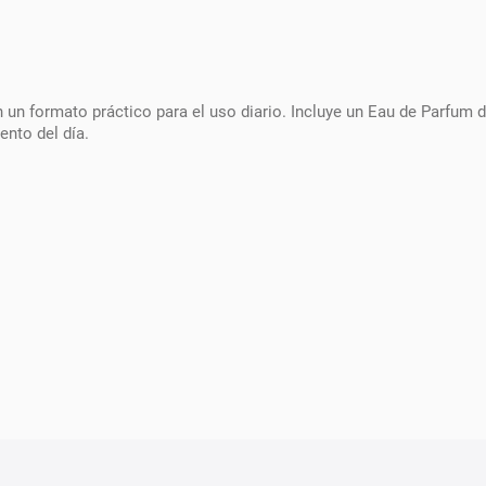
n formato práctico para el uso diario. Incluye un Eau de Parfum de
nto del día.