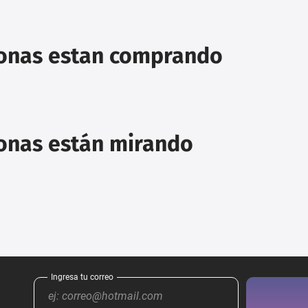
sonas estan comprando
sonas están mirando