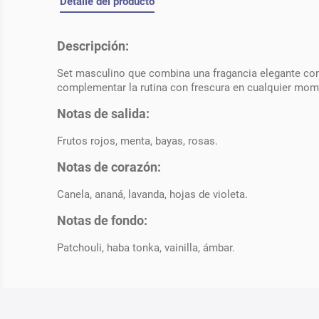
Detalle del producto
Descripción:
Set masculino que combina una fragancia elegante con u
complementar la rutina con frescura en cualquier mome
Notas de salida:
Frutos rojos, menta, bayas, rosas.
Notas de corazón:
Canela, ananá, lavanda, hojas de violeta.
Notas de fondo:
Patchouli, haba tonka, vainilla, ámbar.