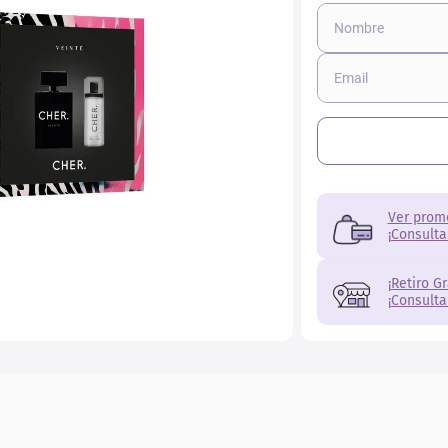
Ver prom
¡Consulta
¡Retiro G
¡Consulta