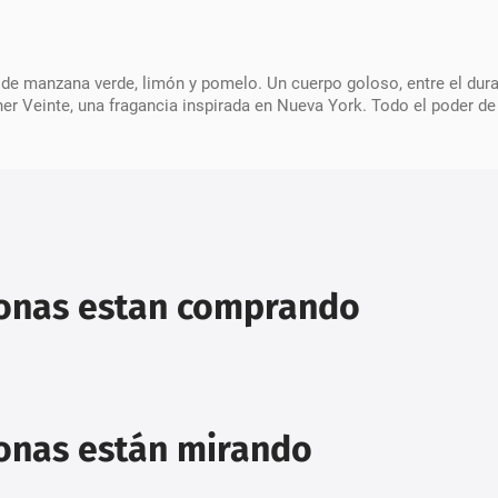
al de manzana verde, limón y pomelo. Un cuerpo goloso, entre el du
her Veinte, una fragancia inspirada en Nueva York. Todo el poder d
sonas estan comprando
sonas están mirando