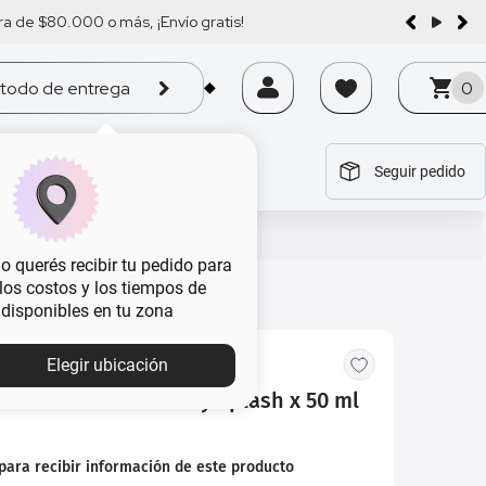
a de $80.000 o más, ¡Envío gratis!
todo de entrega
0
Seguir pedido
tegoría
tegoría
tegoría
tegoría
tegoría
 querés recibir tu pedido para
, los costos y los tiempos de
 disponibles en tu zona
Elegir ubicación
einte x 100 ml + Body Splash x 50 ml