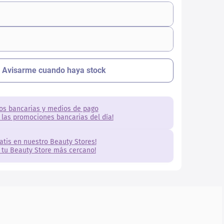
os bancarias y medios de pago
 las promociones bancarias del día!
ratis en nuestro Beauty Stores!
 tu Beauty Store más cercano!