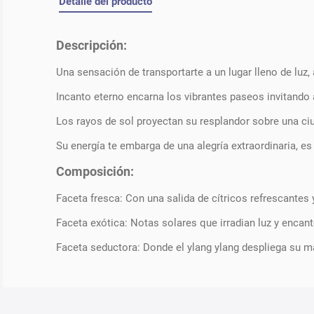
Detalle del producto
Descripción:
Una sensación de transportarte a un lugar lleno de luz, 
Incanto eterno encarna los vibrantes paseos invitando 
Los rayos de sol proyectan su resplandor sobre una ciu
Su energía te embarga de una alegría extraordinaria, es
Composición:
Faceta fresca: Con una salida de cítricos refrescantes 
Faceta exótica: Notas solares que irradian luz y encan
Faceta seductora: Donde el ylang ylang despliega su m