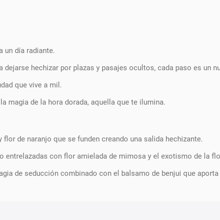
a un día radiante.
a dejarse hechizar por plazas y pasajes ocultos, cada paso es un 
dad que vive a mil.
 la magia de la hora dorada, aquella que te ilumina.
y flor de naranjo que se funden creando una salida hechizante.
to entrelazadas con flor amielada de mimosa y el exotismo de la fl
agia de seducción combinado con el balsamo de benjui que aporta s