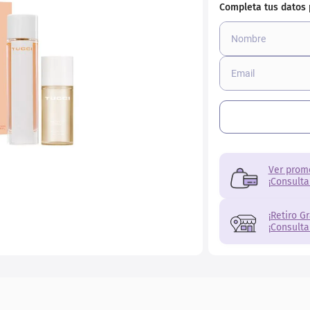
r
Ver prom
¡Consulta
¡Retiro G
¡Consulta