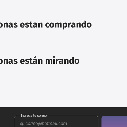
sonas estan comprando
sonas están mirando