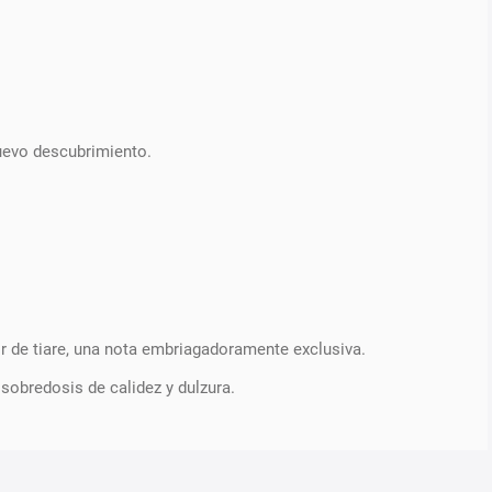
nuevo descubrimiento.
or de tiare, una nota embriagadoramente exclusiva.
obredosis de calidez y dulzura.