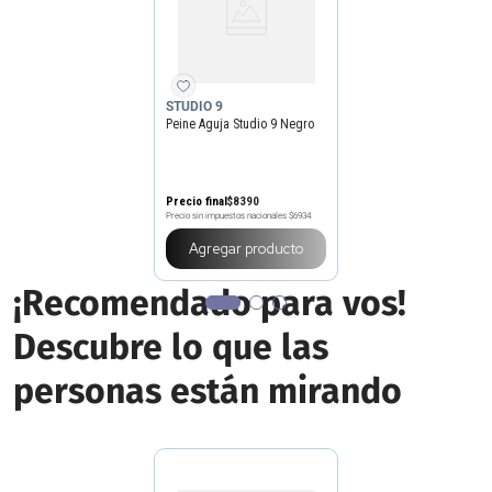
STUDIO 9
Peine Aguja Studio 9 Negro
Precio final
$
8390
Precio sin impuestos nacionales
$6934
Agregar producto
¡Recomendado para vos!
Descubre lo que las
personas están mirando