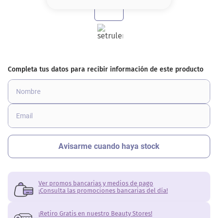
8
.
base
9
.
nyx
10
.
cher
Ver promos bancarias y medios de pago
¡Consulta las promociones bancarias del día!
¡Retiro Gratis en nuestro Beauty Stores!