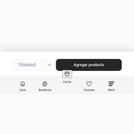
1
Agregar producto
Carrito
Inicio
Beneficios
Favoritos