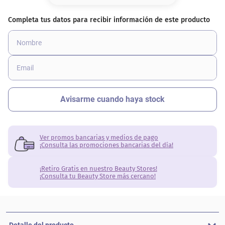
8
.
base
9
.
nyx
10
.
cher
Ver promos bancarias y medios de pago
¡Consulta las promociones bancarias del día!
¡Retiro Gratis en nuestro Beauty Stores!
¡Consulta tu Beauty Store más cercano!