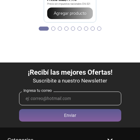
Precio sin impuestos nacionales
$16.521
Agregar producto
Enviar