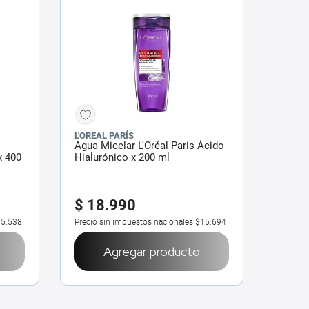
L'OREAL PARÍS
Agua Micelar L'Oréal Paris Ácido
x 400
Hialurónico x 200 ml
$
18
.
990
5.538
Precio sin impuestos nacionales
$15.694
Agregar producto