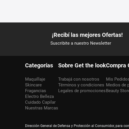
Categorías
Sobre Get the look
Compra 
Maquillaje
Trabajá con nosotros
Mis Pedido
Skincare
Términos y condiciones
Medios de 
Fragancias
Legales de promociones
Beauty Stor
Electro Belleza
Cuidado Capilar
Nuestras Marcas
Dirección General de Defensa y Protección al Consumidor, para co