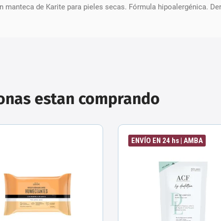
 manteca de Karite para pieles secas. Fórmula hipoalergénica. D
sonas estan comprando
ENVÍO EN 24 hs | AMBA