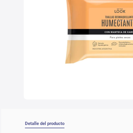
10
.
lab
Detalle del producto