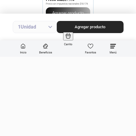
Precio sin impuestos nacionales
$18.174
Agregar producto
1
Agregar producto
Carrito
Inicio
Beneficios
Favoritos
Enviar